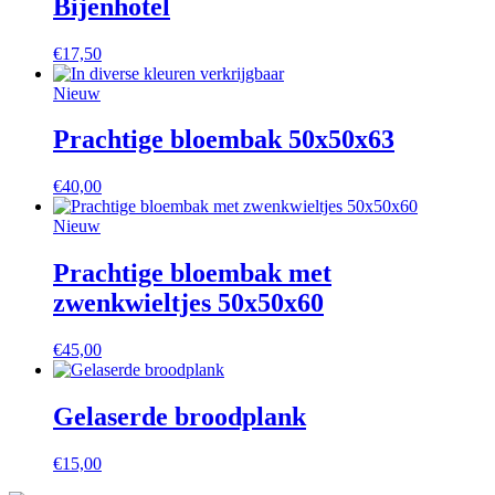
Bijenhotel
€
17,50
Nieuw
Prachtige bloembak 50x50x63
€
40,00
Nieuw
Prachtige bloembak met
zwenkwieltjes 50x50x60
€
45,00
Gelaserde broodplank
€
15,00