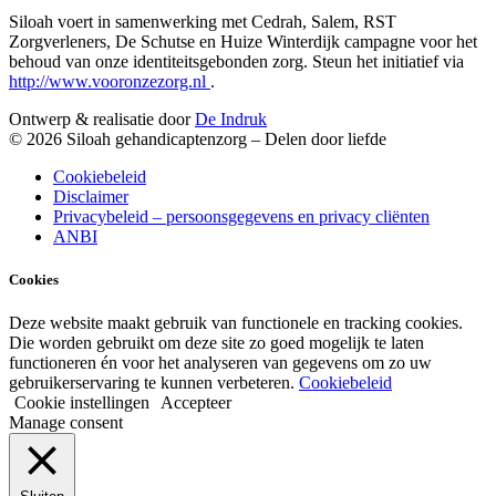
Siloah voert in samenwerking met Cedrah, Salem, RST
Zorgverleners, De Schutse en Huize Winterdijk campagne voor het
behoud van onze identiteitsgebonden zorg. Steun het initiatief via
http://www.vooronzezorg.nl
.
Ontwerp & realisatie door
De Indruk
© 2026 Siloah gehandicaptenzorg – Delen door liefde
Cookiebeleid
Disclaimer
Privacybeleid – persoonsgegevens en privacy cliënten
ANBI
Cookies
Deze website maakt gebruik van functionele en tracking cookies.
Die worden gebruikt om deze site zo goed mogelijk te laten
functioneren én voor het analyseren van gegevens om zo uw
gebruikerservaring te kunnen verbeteren.
Cookiebeleid
Cookie instellingen
Accepteer
Manage consent