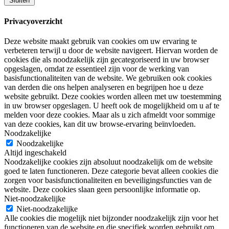
Sluiten
Privacyoverzicht
Deze website maakt gebruik van cookies om uw ervaring te
verbeteren terwijl u door de website navigeert. Hiervan worden de
cookies die als noodzakelijk zijn gecategoriseerd in uw browser
opgeslagen, omdat ze essentieel zijn voor de werking van
basisfunctionaliteiten van de website. We gebruiken ook cookies
van derden die ons helpen analyseren en begrijpen hoe u deze
website gebruikt. Deze cookies worden alleen met uw toestemming
in uw browser opgeslagen. U heeft ook de mogelijkheid om u af te
melden voor deze cookies. Maar als u zich afmeldt voor sommige
van deze cookies, kan dit uw browse-ervaring beïnvloeden.
Noodzakelijke
Noodzakelijke
Altijd ingeschakeld
Noodzakelijke cookies zijn absoluut noodzakelijk om de website
goed te laten functioneren. Deze categorie bevat alleen cookies die
zorgen voor basisfunctionaliteiten en beveiligingsfuncties van de
website. Deze cookies slaan geen persoonlijke informatie op.
Niet-noodzakelijke
Niet-noodzakelijke
Alle cookies die mogelijk niet bijzonder noodzakelijk zijn voor het
functioneren van de website en die specifiek worden gebruikt om