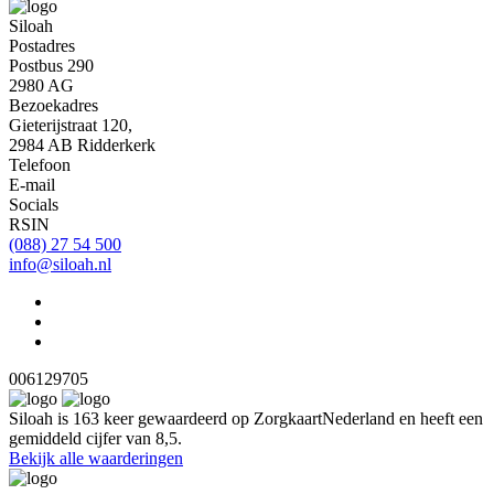
Siloah
Postadres
Postbus 290
2980 AG
Bezoekadres
Gieterijstraat 120,
2984 AB Ridderkerk
Telefoon
E-mail
Socials
RSIN
(088) 27 54 500
info@siloah.nl
006129705
Siloah is 163 keer gewaardeerd op ZorgkaartNederland en heeft een
gemiddeld cijfer van 8,5.
Bekijk alle waarderingen